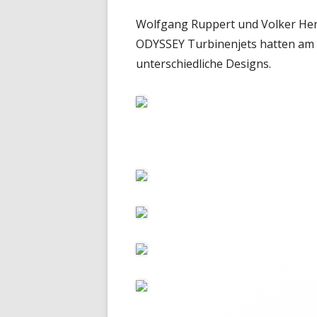
VIDEO
Wolfgang Ruppert und Volker Herr
ODYSSEY Turbinenjets hatten am 22
unterschiedliche Designs.