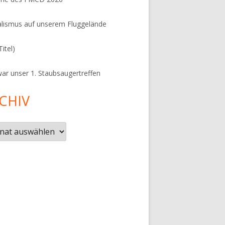
lismus auf unserem Fluggelände
Titel)
ar unser 1. Staubsaugertreffen
CHIV
iv