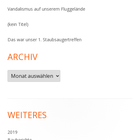
Vandalismus auf unserem Fluggelände
(kein Titel)
Das war unser 1. Staubsaugertreffen
ARCHIV
Archiv
Footer
WEITERES
Inhalt
2019
Bauberichte