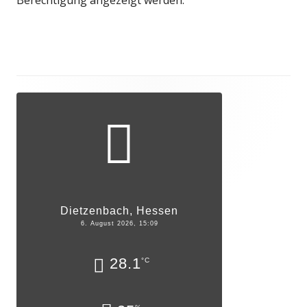
Haupt-
Seitenleiste
Dietzenbach, Hessen
6. August 2026, 15:09
28.1
°C