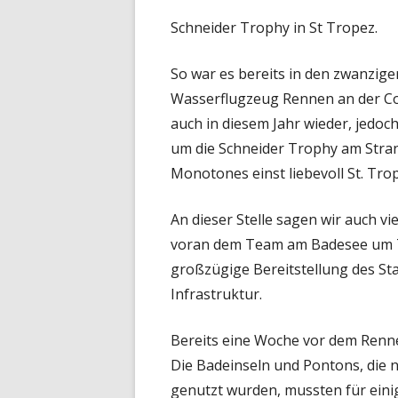
VIDEO
Schneider Trophy in St Tropez.
So war es bereits in den zwanzige
Wasserflugzeug Rennen an der Cot
auch in diesem Jahr wieder, jedo
um die Schneider Trophy am Stra
Monotones einst liebevoll St. Tr
An dieser Stelle sagen wir auch vi
voran dem Team am Badesee um T
großzügige Bereitstellung des St
Infrastruktur.
Bereits eine Woche vor dem Renn
Die Badeinseln und Pontons, die 
genutzt wurden, mussten für eini