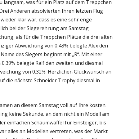
 zu langsam, was für ein Platz auf dem Treppchen
 Drei Anderen absolvierten Ihren letzten Flug
 wieder klar war, dass es eine sehr enge
lich bei der Siegerehrung am Samstag
ung, als für die Treppchen Plätze die drei alten
inziger Abweichung von 0,43% belegte Alex den
er Name des Siegers beginnt mit „R“. Mit einer
.39% belegte Ralf den zweiten und diesmal
bweichung von 0.32%. Herzlichen Glückwunsch an
auf die nächste Schneider Trophy diesmal in
kamen an diesem Samstag voll auf Ihre kosten.
ing keine Sekunde, an dem nicht ein Modell am
der einfachen Schaumwaffel für Einsteiger, bis
ar alles an Modellen vertreten, was der Markt