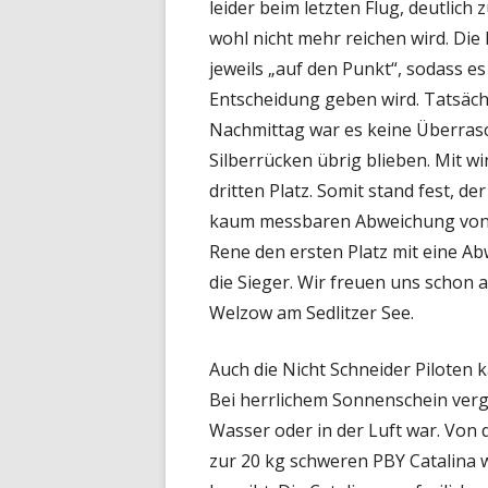
leider beim letzten Flug, deutlich
wohl nicht mehr reichen wird. Die
jeweils „auf den Punkt“, sodass es
Entscheidung geben wird. Tatsäch
Nachmittag war es keine Überrasch
Silberrücken übrig blieben. Mit w
dritten Platz. Somit stand fest, d
kaum messbaren Abweichung von 0
Rene den ersten Platz mit eine A
die Sieger. Wir freuen uns schon 
Welzow am Sedlitzer See.
Auch die Nicht Schneider Piloten 
Bei herrlichem Sonnenschein verg
Wasser oder in der Luft war. Von 
zur 20 kg schweren PBY Catalina w