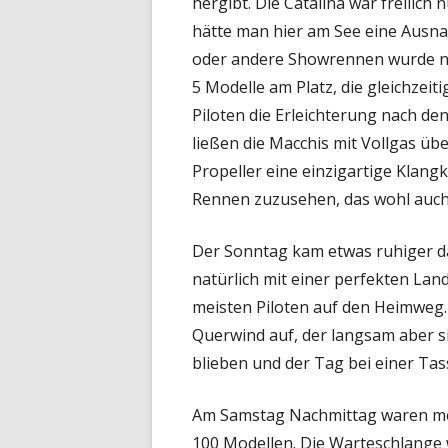
hergibt. Die Catalina war freilich 
hätte man hier am See eine Aus
oder andere Showrennen wurde no
5 Modelle am Platz, die gleichze
Piloten die Erleichterung nach d
ließen die Macchis mit Vollgas üb
Propeller eine einzigartige Klang
Rennen zuzusehen, das wohl auch d
Der Sonntag kam etwas ruhiger dah
natürlich mit einer perfekten La
meisten Piloten auf den Heimweg
Querwind auf, der langsam aber s
blieben und der Tag bei einer Ta
Am Samstag Nachmittag waren mehr
100 Modellen. Die Warteschlange w