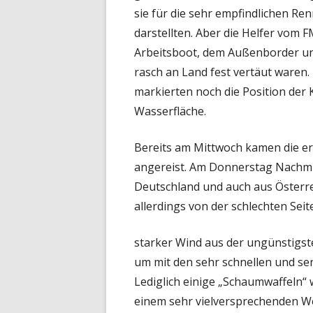
sie für die sehr empfindlichen Re
darstellten. Aber die Helfer vom
Arbeitsboot, dem Außenborder und
rasch an Land fest vertäut ware
markierten noch die Position der 
Wasserfläche.
Bereits am Mittwoch kamen die er
angereist. Am Donnerstag Nachmit
Deutschland und auch aus Österre
allerdings von der schlechten Seite
starker Wind aus der ungünstigst
um mit den sehr schnellen und se
Lediglich einige „Schaumwaffeln“
einem sehr vielversprechenden We