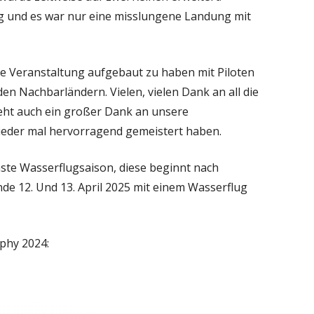
g und es war nur eine misslungene Landung mit
he Veranstaltung aufgebaut zu haben mit Piloten
n Nachbarländern. Vielen, vielen Dank an all die
eht auch ein großer Dank an unsere
wieder mal hervorragend gemeistert haben.
hste Wasserflugsaison, diese beginnt nach
e 12. Und 13. April 2025 mit einem Wasserflug
ophy 2024: