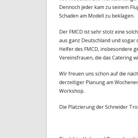
Dennoch jeder kam zu seinem Flu
Schaden am Modell zu beklagen.
Der FMCD ist sehr stolz eine solc
aus ganz Deutschland und sogar de
Helfer des FMCD, insbesondere g
Vereinsfrauen, die das Catering 
Wir freuen uns schon auf die näc
derzeitiger Planung am Wochenend
Workshop.
Die Platzierung der Schneider Tr