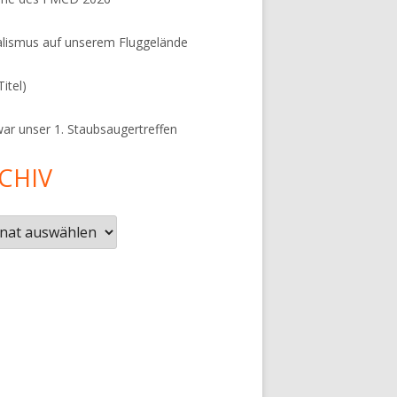
lismus auf unserem Fluggelände
Titel)
ar unser 1. Staubsaugertreffen
CHIV
iv