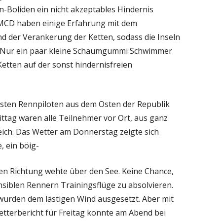
nn-Boliden ein nicht akzeptables Hindernis
 FMCD haben einige Erfahrung mit dem
 der Verankerung der Ketten, sodass die Inseln
n. Nur ein paar kleine Schaumgummi Schwimmer
Ketten auf der sonst hindernisfreien
sten Rennpiloten aus dem Osten der Republik
tag waren alle Teilnehmer vor Ort, aus ganz
ich. Das Wetter am Donnerstag zeigte sich
, ein böig-
en Richtung wehte über den See. Keine Chance,
nsiblen Rennern Trainingsflüge zu absolvieren.
 wurden dem lästigen Wind ausgesetzt. Aber mit
tterbericht für Freitag konnte am Abend bei